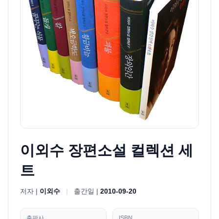
이외수 장편소설 컬렉션 세
트
저자 |
이외수
|
출간일 |
2010-09-20
출판사
ISBN