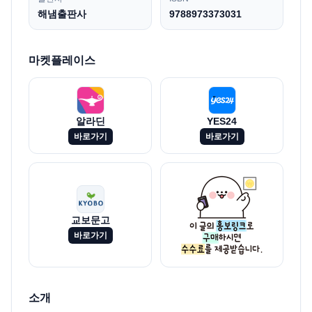
해냄출판사
9788973373031
마켓플레이스
알라딘
YES24
바로가기
바로가기
교보문고
바로가기
소개