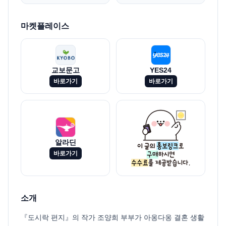
마켓플레이스
교보문고
YES24
바로가기
바로가기
알라딘
바로가기
소개
『도시락 편지』의 작가 조양희 부부가 아옹다옹 결혼 생활