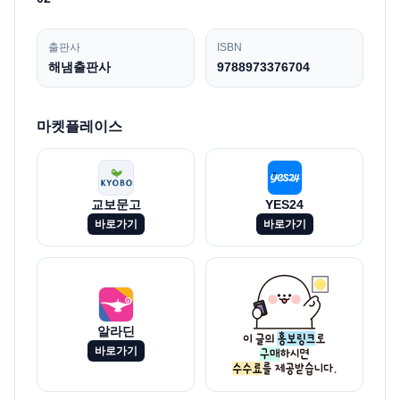
출판사
ISBN
해냄출판사
9788973376704
마켓플레이스
교보문고
YES24
바로가기
바로가기
알라딘
바로가기