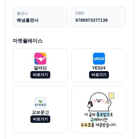
출판사
ISBN
해냄출판사
9788973377138
마켓플레이스
알라딘
YES24
바로가기
바로가기
교보문고
바로가기