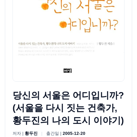
당신의 서울은 어디입니까?
(서울을 다시 짓는 건축가,
황두진의 나의 도시 이야기)
저자 |
황두진
|
출간일 |
2005-12-20