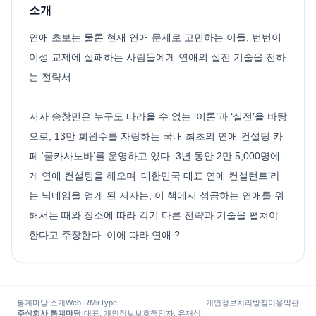
소개
연애 초보는 물론 현재 연애 문제로 고민하는 이들, 번번이
이성 교제에 실패하는 사람들에게 연애의 실전 기술을 전하
는 전략서.
저자 송창민은 누구도 따라올 수 없는 ‘이론’과 ‘실전’을 바탕
으로, 13만 회원수를 자랑하는 국내 최초의 연애 컨설팅 카
페 ‘쿨카사노바’를 운영하고 있다. 3년 동안 2만 5,000명에
게 연애 컨설팅을 해오며 ‘대한민국 대표 연애 컨설턴트’라
는 닉네임을 얻게 된 저자는, 이 책에서 성공하는 연애를 위
해서는 때와 장소에 따라 각기 다른 전략과 기술을 펼쳐야
한다고 주장한다. 이에 따라 연애 ?..
통계마당 소개
Web-R
MirType
개인정보처리방침
이용약관
주식회사 통계마당
·
대표, 개인정보보호책임자
:
유재성
·