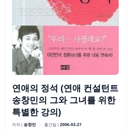
연애의 정석 (연애 컨설턴트
송창민의 그와 그녀를 위한
특별한 강의)
저자 |
송창민
|
출간일 |
2006-03-27