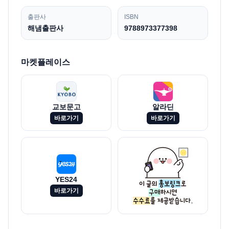
출판사
ISBN
해냄출판사
9788973377398
마켓플레이스
교보문고
알라딘
바로가기
바로가기
YES24
바로가기