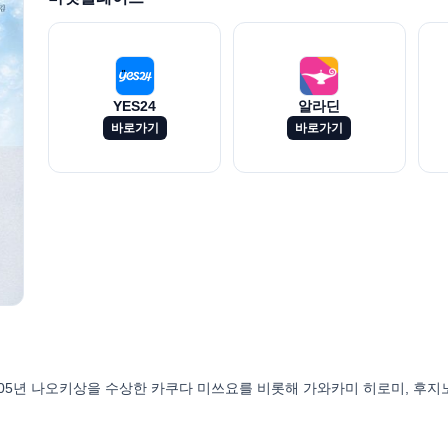
YES24
알라딘
바로가기
바로가기
05년 나오키상을 수상한 카쿠다 미쓰요를 비롯해 가와카미 히로미, 후지노