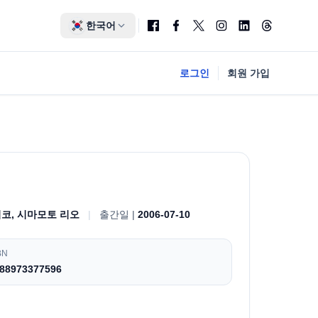
한국어
로그인
회원 가입
이코, 시마모토 리오
|
출간일 |
2006-07-10
BN
88973377596