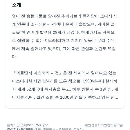
소개
얼마 전 흡혈괴물로 알려진 추파카브라 목격담이 또다시 세
계 언론에 소개되면서 검색어 순위에 올랐으며, 괴이한 얼
굴을 한 인어가 발견돼 화제가 되었다. 현재까지도 과학으
로 설명할 수 없는 미스터리하고 기이한 일들은 우리 주위
에서 계속 일어나고 있으며, 그에 따른 관심과 논란도 뜨겁
다.
『괴물딴지 미스터리 사전』은 전 세계에서 일어나고 있는
미스터리한 사건 124개를 모은 책으로, 1999년부터 현재까
지 세계 52개국에 독자층을 두고, 하루 방문자 수 1만 명, 페
이지뷰 40만, 월간 조회 수 1000만 건을 기록하고 있는 인...
통계마당 소개
Web-R
MirType
개인정보처리방침
이용약관
주식회사 통계마당
·
대표, 개인정보보호책임자
:
유재성
·