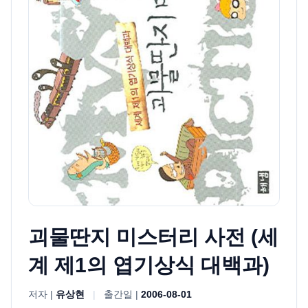
괴물딴지 미스터리 사전 (세
계 제1의 엽기상식 대백과)
저자 |
유상현
|
출간일 |
2006-08-01