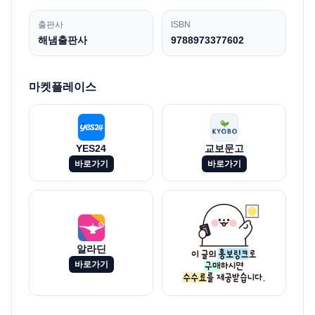
출판사
ISBN
해냄출판사
9788973377602
마켓플레이스
YES24
교보문고
바로가기
바로가기
알라딘
바로가기