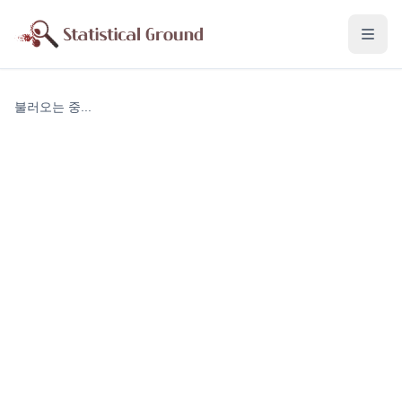
불러오는 중...