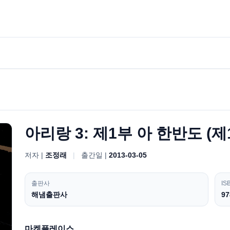
아리랑 3: 제1부 아 한반도 (제
저자 |
조정래
|
출간일 |
2013-03-05
출판사
IS
해냄출판사
97
마켓플레이스