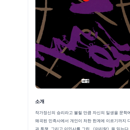
소개
작가정신의 승리라고 불릴 만큼 자신의 일생을 문학에 
왜곡된 민족사에서 개인이 처한 한계에 이르기까지 다
과 투쟁, 그리고 이민사를 그린 《아리랑》을 읽는다