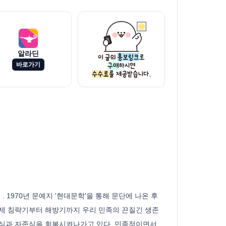
알라딘
바로가기
1970년 문예지 '현대문학'을 통해 문단에 나온 후
일제 침략기부터 해방기까지 우리 민족의 끈질긴 생존
긍심과 자존심을 회복시켜나가고 있다. 민족적이면서