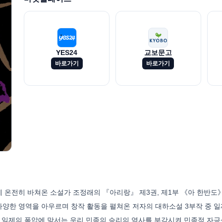
YES24
교보문고
바로가기
바로가기
온전히 바쳐온 소설가 조정래의 『아리랑』 제3권, 제1부 《아 한반도》. 
양한 영역을 아우르며 창작 활동을 펼쳐온 저자의 대하소설 3부작 중 
. 일제의 폭압에 맞서는 우리 민족의 승리의 역사를 부각시켜 민족적 자