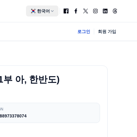
한국어
로그인
회원 가입
1부 아, 한반도)
BN
88973378074