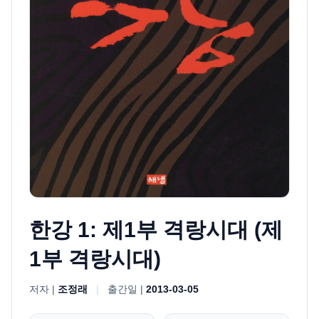
한강 1: 제1부 격랑시대 (제
1부 격랑시대)
저자 |
조정래
|
출간일 |
2013-03-05