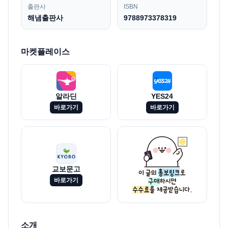
출판사
ISBN
해냄출판사
9788973378319
마켓플레이스
알라딘
YES24
바로가기
바로가기
교보문고
바로가기
소개