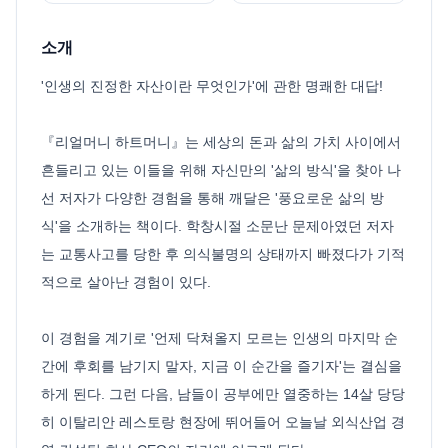
소개
'인생의 진정한 자산이란 무엇인가'에 관한 명쾌한 대답!
『리얼머니 하트머니』는 세상의 돈과 삶의 가치 사이에서
흔들리고 있는 이들을 위해 자신만의 '삶의 방식'을 찾아 나
선 저자가 다양한 경험을 통해 깨달은 '풍요로운 삶의 방
식'을 소개하는 책이다. 학창시절 소문난 문제아였던 저자
는 교통사고를 당한 후 의식불명의 상태까지 빠졌다가 기적
적으로 살아난 경험이 있다.
이 경험을 계기로 '언제 닥쳐올지 모르는 인생의 마지막 순
간에 후회를 남기지 말자, 지금 이 순간을 즐기자'는 결심을
하게 된다. 그런 다음, 남들이 공부에만 열중하는 14살 당당
히 이탈리안 레스토랑 현장에 뛰어들어 오늘날 외식산업 경