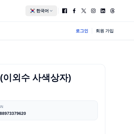
한국어
로그인
회원 가입
 (이외수 사색상자)
BN
88973379620