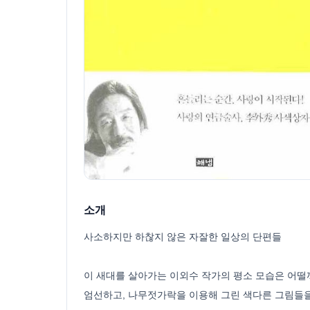
소개
사소하지만 하찮지 않은 자잘한 일상의 단편들
이 새대를 살아가는 이외수 작가의 평소 모습은 어떨까? 이
엄선하고, 나무젓가락을 이용해 그린 색다른 그림들을