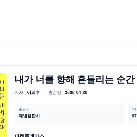
내가 너를 향해 흔들리는 순간
저자 |
이외수
|
출간일 |
2008-04-20
출판사
IS
해냄출판사
97
마켓플레이스