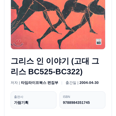
그리스 인 이야기 (고대 그
리스 BC525-BC322)
저자 |
타임라이프북스 편집부
|
출간일 |
2004-04-30
출판사
ISBN
가람기획
9788984351745