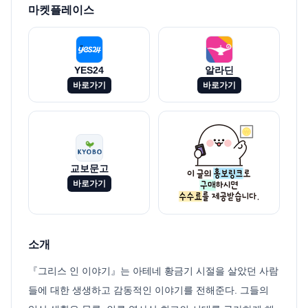
마켓플레이스
YES24
알라딘
바로가기
바로가기
교보문고
바로가기
소개
『그리스 인 이야기』는 아테네 황금기 시절을 살았던 사람
들에 대한 생생하고 감동적인 이야기를 전해준다. 그들의