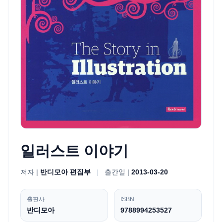
일러스트 이야기
저자 |
반디모아 편집부
|
출간일 |
2013-03-20
출판사
ISBN
반디모아
9788994253527