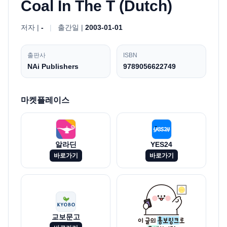
Coal In The T (Dutch)
저자 |
-
|
출간일 |
2003-01-01
출판사
ISBN
NAi Publishers
9789056622749
마켓플레이스
알라딘
YES24
바로가기
바로가기
교보문고