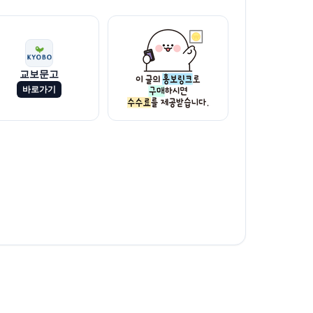
교보문고
바로가기