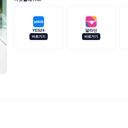
YES24
알라딘
바로가기
바로가기