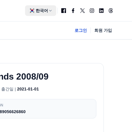
한국어
로그인
회원 가입
ands 2008/09
출간일 |
2021-01-01
BN
89056626860