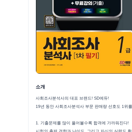
소개
사회조사분석사의 대표 브랜드! SD에듀!
19년 동안 사회조사분석사 부문 판매량 선호도 1위
1. 기출문제를 많이 풀어볼수록 합격에 가까워진다!
시험의 출제 경향과 난이도, 그리고 자신의 실력도 