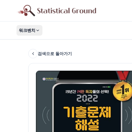
워크벤치
검색으로 돌아가기