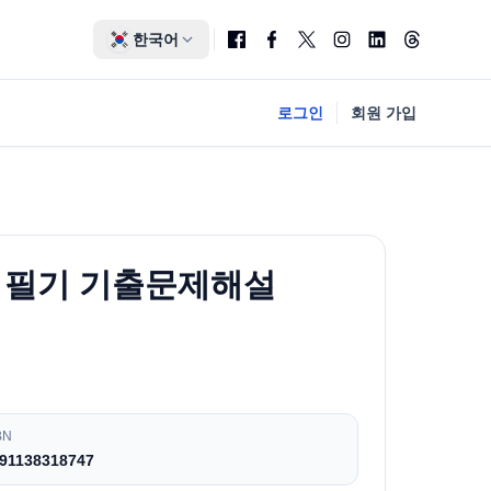
한국어
로그인
회원 가입
차 필기 기출문제해설
)
BN
91138318747