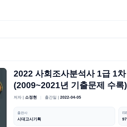
2022 사회조사분석사 1급 1
(2009~2021년 기출문제 수록
저자 |
소정현
|
출간일 |
2022-04-05
출판사
IS
시대고시기획
97