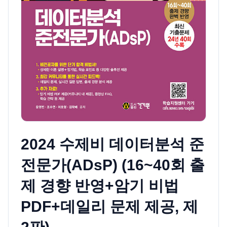
2024 수제비 데이터분석 준
전문가(ADsP) (16~40회 출
제 경향 반영+암기 비법
PDF+데일리 문제 제공, 제