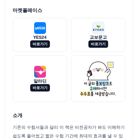
마켓플레이스
YES24
교보문고
바로가기
바로가기
알라딘
바로가기
소개
기존의 수험서들과 달리 이 책은 비전공자가 봐도 이해하기
쉽도록 풀어썼고 짧은 수험 기간에 최대의 효과를 낼 수 있