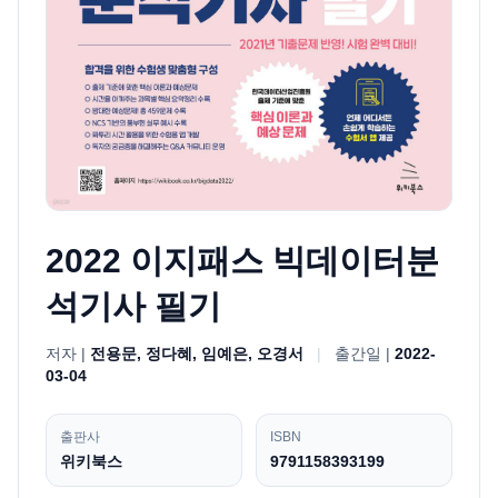
2022 이지패스 빅데이터분
석기사 필기
저자 |
전용문, 정다혜, 임예은, 오경서
|
출간일 |
2022-
03-04
출판사
ISBN
위키북스
9791158393199