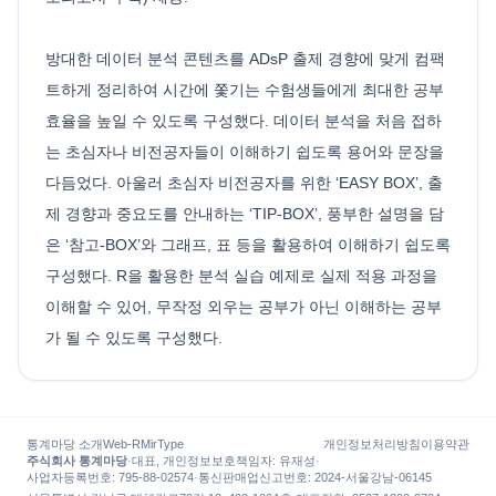
방대한 데이터 분석 콘텐츠를 ADsP 출제 경향에 맞게 컴팩
트하게 정리하여 시간에 쫓기는 수험생들에게 최대한 공부
효율을 높일 수 있도록 구성했다. 데이터 분석을 처음 접하
는 초심자나 비전공자들이 이해하기 쉽도록 용어와 문장을
다듬었다. 아울러 초심자 비전공자를 위한 ‘EASY BOX’, 출
제 경향과 중요도를 안내하는 ‘TIP-BOX’, 풍부한 설명을 담
은 ‘참고-BOX’와 그래프, 표 등을 활용하여 이해하기 쉽도록
구성했다. R을 활용한 분석 실습 예제로 실제 적용 과정을
이해할 수 있어, 무작정 외우는 공부가 아닌 이해하는 공부
가 될 수 있도록 구성했다.
통계마당 소개
Web-R
MirType
개인정보처리방침
이용약관
주식회사 통계마당
·
대표, 개인정보보호책임자
:
유재성
·
사업자등록번호
: 795-88-02574
·
통신판매업신고번호
: 2024-서울강남-06145