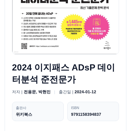
2024 이지패스 ADsP 데이
터분석 준전문가
저자 |
전용문, 박현민
|
출간일 |
2024-01-12
출판사
ISBN
위키북스
9791158394837