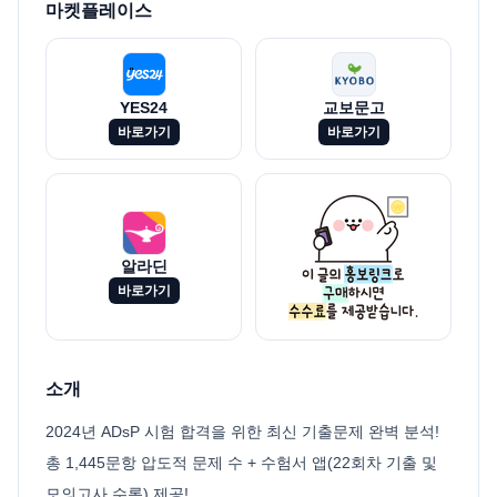
마켓플레이스
YES24
교보문고
바로가기
바로가기
알라딘
바로가기
소개
2024년 ADsP 시험 합격을 위한 최신 기출문제 완벽 분석!
총 1,445문항 압도적 문제 수 + 수험서 앱(22회차 기출 및
모의고사 수록) 제공!