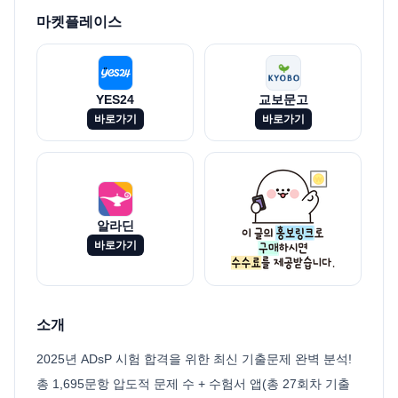
마켓플레이스
YES24
교보문고
바로가기
바로가기
알라딘
바로가기
소개
2025년 ADsP 시험 합격을 위한 최신 기출문제 완벽 분석!
총 1,695문항 압도적 문제 수 + 수험서 앱(총 27회차 기출