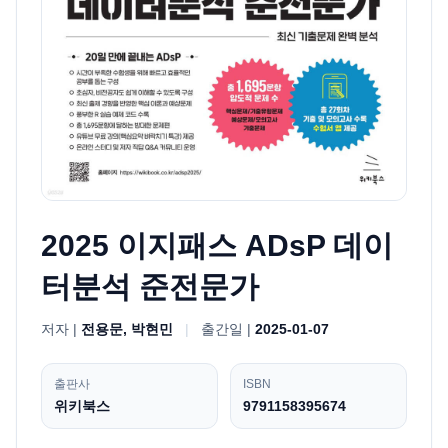
2025 이지패스 ADsP 데이
터분석 준전문가
저자 |
전용문, 박현민
|
출간일 |
2025-01-07
출판사
ISBN
위키북스
9791158395674