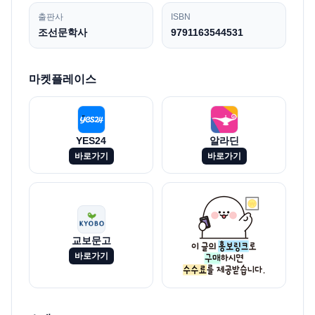
출판사
ISBN
조선문학사
9791163544531
마켓플레이스
YES24
알라딘
바로가기
바로가기
교보문고
바로가기