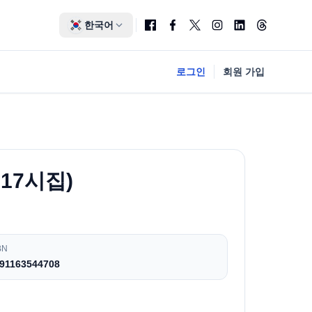
한국어
로그인
회원 가입
617시집)
BN
91163544708