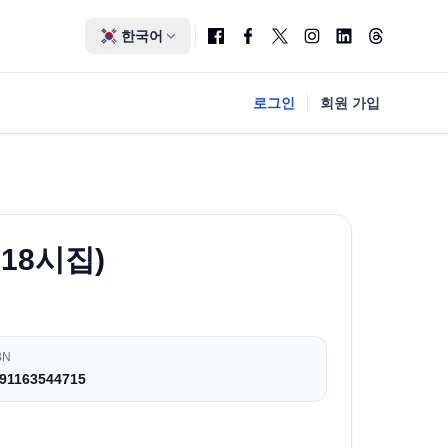
한국어
로그인
회원 가입
618시집)
BN
91163544715