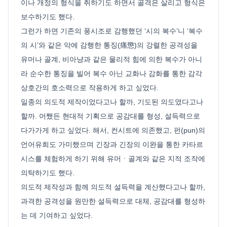
이나 개정의 형식을 취하기도 하면서 골격은 살리고 형식은
보수하기도 했다.
그런가 하면 기존의 풍시조로 감행했던 ‘시의 복수’니 ‘복수
의 시’와 같은 악에 감행한 통징(痛懲)의 강렬한 공격성을
유머나 골계, 비아냥과 같은 물리적 힘에 의한 복수가 아니
라 순수한 통징을 빌어 복수 아닌 교화나 감화를 통한 감각
상호간의 호소력으로 작용하게 하고 싶었다.
일종의 의도적 제작이었다고나 할까, 기도된 의도였다고나
할까. 어쨌든 현대적 기획으로 공감대를 형성, 설득력으로
다가가게 하고 싶었다. 해서, 컨시트에 의존했고, 펀(pun)의
언어유희도 가미했으며 긴장과 긴장의 이완을 통한 카타르
시스를 체험하게 하기 위해 유머ㆍ골계와 같은 지적 조작에
의탁하기도 했다.
의도적 제작성과 함께 의도적 설득력을 계산했다고나 할까,
과격한 공격성을 원만한 설득력으로 대체, 공감대를 형성하
는 데 기여하고 싶었다.