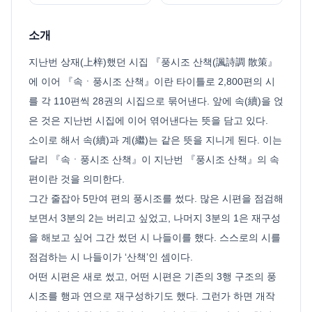
소개
지난번 상재(上梓)했던 시집 『풍시조 산책(諷詩調 散策』
에 이어 『속ㆍ풍시조 산책』이란 타이틀로 2,800편의 시
를 각 110편씩 28권의 시집으로 묶어낸다. 앞에 속(續)을 얹
은 것은 지난번 시집에 이어 엮어낸다는 뜻을 담고 있다.
소이로 해서 속(續)과 계(繼)는 같은 뜻을 지니게 된다. 이는
달리 『속ㆍ풍시조 산책』이 지난번 『풍시조 산책』의 속
편이란 것을 의미한다.
그간 줄잡아 5만여 편의 풍시조를 썼다. 많은 시편을 점검해
보면서 3분의 2는 버리고 싶었고, 나머지 3분의 1은 재구성
을 해보고 싶어 그간 썼던 시 나들이를 했다. 스스로의 시를
점검하는 시 나들이가 ‘산책’인 셈이다.
어떤 시편은 새로 썼고, 어떤 시편은 기존의 3행 구조의 풍
시조를 행과 연으로 재구성하기도 했다. 그런가 하면 개작