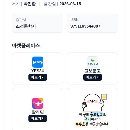
저자 |
박진환
|
출간일 |
2026-06-15
출판사
ISBN
조선문학사
9791163544807
마켓플레이스
YES24
교보문고
바로가기
바로가기
알라딘
바로가기