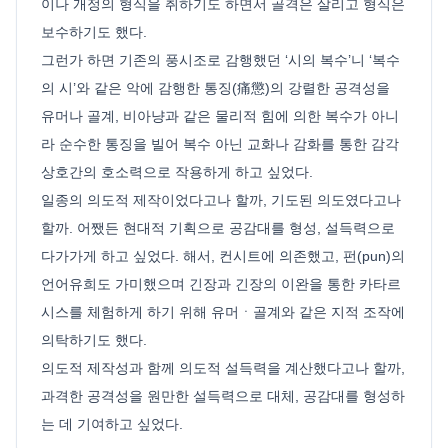
이나 개정의 형식을 취하기도 하면서 골격은 살리고 형식은
보수하기도 했다.
그런가 하면 기존의 풍시조로 감행했던 ‘시의 복수’니 ‘복수
의 시’와 같은 악에 감행한 통징(痛懲)의 강렬한 공격성을
유머나 골계, 비아냥과 같은 물리적 힘에 의한 복수가 아니
라 순수한 통징을 빌어 복수 아닌 교화나 감화를 통한 감각
상호간의 호소력으로 작용하게 하고 싶었다.
일종의 의도적 제작이었다고나 할까, 기도된 의도였다고나
할까. 어쨌든 현대적 기획으로 공감대를 형성, 설득력으로
다가가게 하고 싶었다. 해서, 컨시트에 의존했고, 펀(pun)의
언어유희도 가미했으며 긴장과 긴장의 이완을 통한 카타르
시스를 체험하게 하기 위해 유머ㆍ골계와 같은 지적 조작에
의탁하기도 했다.
의도적 제작성과 함께 의도적 설득력을 계산했다고나 할까,
과격한 공격성을 원만한 설득력으로 대체, 공감대를 형성하
는 데 기여하고 싶었다.