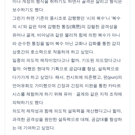
이나 개정의 형식을 취하기도 하면서 골격은 살리고 형식은
보수하기도 했다.
그런가 하면 기존의 풍시조로 감행했던 ‘시의 복수’니 ‘복수
의 시’와 같은 악에 감행한 통징(痛懲)의 강렬한 공격성을
유머나 골계, 비아냥과 같은 물리적 힘에 의한 복수가 아니
라 순수한 통징을 빌어 복수 아닌 교화나 감화를 통한 감각
상호간의 호소력으로 작용하게 하고 싶었다.
일종의 의도적 제작이었다고나 할까, 기도된 의도였다고나
할까. 어쨌든 현대적 기획으로 공감대를 형성, 설득력으로
다가가게 하고 싶었다. 해서, 컨시트에 의존했고, 펀(pun)의
언어유희도 가미했으며 긴장과 긴장의 이완을 통한 카타르
시스를 체험하게 하기 위해 유머ㆍ골계와 같은 지적 조작에
의탁하기도 했다.
의도적 제작성과 함께 의도적 설득력을 계산했다고나 할까,
과격한 공격성을 원만한 설득력으로 대체, 공감대를 형성하
는 데 기여하고 싶었다.