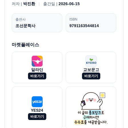
저자 |
박진환
|
출간일 |
2026-06-15
출판사
ISBN
조선문학사
9791163544814
마켓플레이스
알라딘
교보문고
바로가기
바로가기
YES24
바로가기