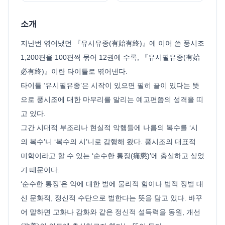
소개
지난번 엮어냈던 『유시유종(有始有終)』에 이어 쓴 풍시조
1,200편을 100편씩 묶어 12권에 수록, 『유시필유종(有始
必有終)』이란 타이틀로 엮어낸다.
타이틀 ‘유시필유종’은 시작이 있으면 필히 끝이 있다는 뜻
으로 풍시조에 대한 마무리를 알리는 예고편쯤의 성격을 띠
고 있다.
그간 시대적 부조리나 현실적 악행들에 나름의 복수를 ‘시
의 복수’니 ‘복수의 시’니로 감행해 왔다. 풍시조의 대표적
미학이라고 할 수 있는 ‘순수한 통징(痛懲)’에 충실하고 싶었
기 때문이다.
‘순수한 통징’은 악에 대한 벌에 물리적 힘이나 법적 징벌 대
신 문화적, 정신적 수단으로 벌한다는 뜻을 담고 있다. 바꾸
어 말하면 교화나 감화와 같은 정신적 설득력을 동원, 개선