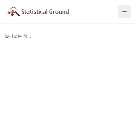
불러오는 중...