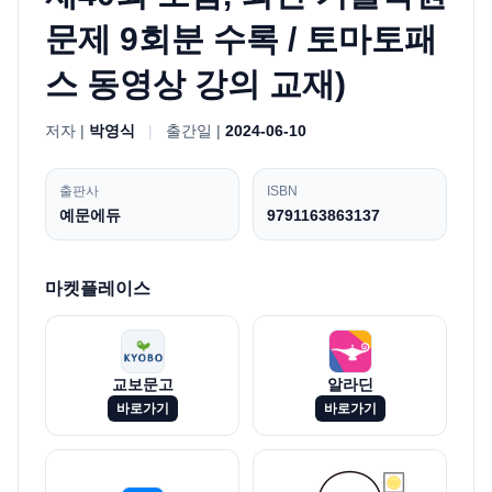
문제 9회분 수록 / 토마토패
스 동영상 강의 교재)
저자 |
박영식
|
출간일 |
2024-06-10
출판사
ISBN
예문에듀
9791163863137
마켓플레이스
교보문고
알라딘
바로가기
바로가기