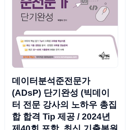
데이터분석준전문가
(ADsP) 단기완성 (빅데이
터 전문 강사의 노하우 총집
합 합격 Tip 제공 / 2024년
제40회 포함, 최신 기출복원