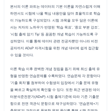
본서의 이론 파트는 데이터의 기본 이론을 자연스럽게 이해
하면서도 시험에 나올 핵심 내용만을 담아 효율적으로 학습
이 가능하도록 구성되었다. 시험 과목을 모두 담은 이론에
서는 저자의 노하우가 반영된 ‘학습 목표’, ‘중요 부분 강조’,
‘시험 출제 암기 Tip’ 등 꼼꼼한 개념 학습이 가능하도록 구
성하였다. 이를 통해 데이터 관련 전공자뿐만 아니라 비전
공자까지 ADsP 자격시험을 위한 개념 대비에 쉽게 접근할
수 있을 것이다.
이론 학습 이후 완벽한 개념 정립을 돕기 위해 최신 출제 유
형을 반영한 연습문제를 수록하였다. 연습문제 각 문항마다
‘기출 회차’를 첨부하여 수험생의 입장에서 기출 문제 유형
을 빠르고 확실하게 확인할 수 있다. 또한 최근 변경된 데이
터분석준전문가(ADsP) 시험 출제기준에 따라 기존 기출문
항으로 전면 객관식 문항으로 재구성하였다. ‘연습문제+기
출문제’의 과정으로 풍부한 문제 풀이를 통해 시험 직전까