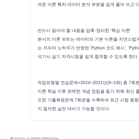
려운 이론 특히 데이터 분석 부분을 쉽게 풀어 쓰고
반드시 알아야 할 내용을 압축·정리한 ‘핵심 이론’
본서의 이론 파트는 데이터의 기본 이론을 자연스럽게
는 저자의 노하우가 반영된 ‘Python 코드 예시’, 
석기사 실기 자격시험을 쉽게 합격할 수 있도록 한다.
작업유형별 연습문제+2024~2021년(8~2회) 총 7
이론 학습 이후 완벽한 개념 정립을 돕기 위해 최신
또한 기출복원문제 7회분을 수록하여 최근 시험 동향
지 철저한 실전 대비가 가능할 것이다.
통계마당 소개
Web-R
MirType