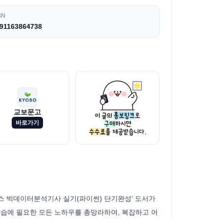
BN
91163864738
교보문고
바로가기
스 빅데이터분석기사 실기(파이썬) 단기완성’ 도서가
학습에 필요한 모든 노하우를 총망라하여, 복잡하고 어