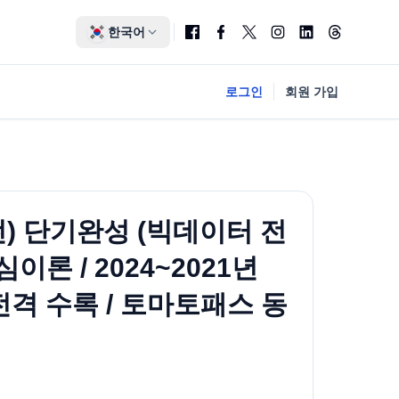
한국어
로그인
회원 가입
 단기완성 (빅데이터 전
론 / 2024~2021년
전격 수록 / 토마토패스 동