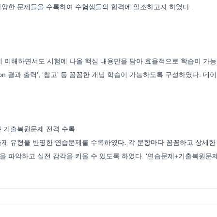
 다양한 문제들을 수록하여 수험생들의 합격에 일조하고자 하였다.
 이해하면서도 시험에 나올 핵심 내용만을 담아 효율적으로 학습이 가능
‘Python 결과 출력’, ‘참고’ 등 꼼꼼한 개념 학습이 가능하도록 구성하였
회분 기출복원문제 전격 수록
 출제 유형을 반영한 연습문제를 수록하였다. 각 문항마다 꼼꼼하고 상세한
을 파악하고 실전 감각을 키울 수 있도록 하였다. ‘연습문제+기출복원문제