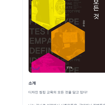
소개
디자인 씽킹 교육의 모든 것을 담고 있다!