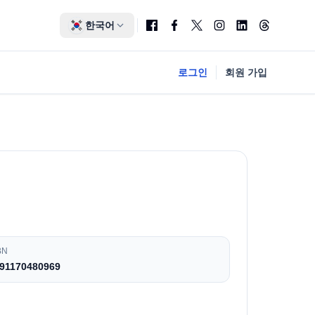
한국어
로그인
회원 가입
BN
91170480969