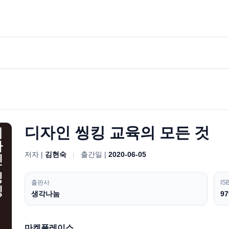
디자인 씽킹 교육의 모든 것
저자 |
김현숙
|
출간일 |
2020-06-05
출판사
IS
생각나눔
97
마켓플레이스