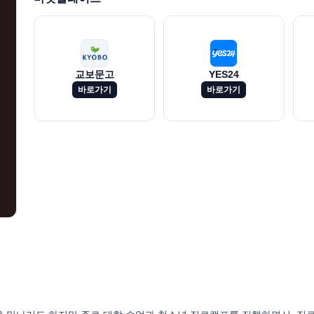
교보문고
YES24
바로가기
바로가기