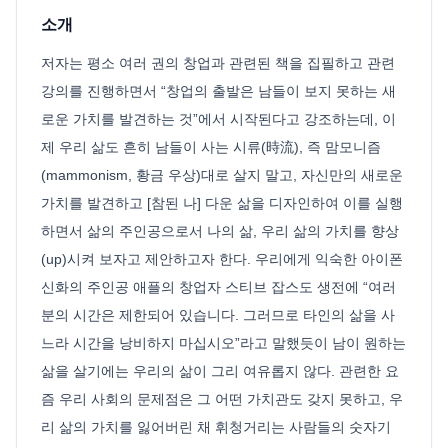
소개
저자는 평소 여러 권의 창업과 관련된 책을 집필하고 관련
강의를 진행하면서 “창업의 출발은 남들이 보지 못하는 새
로운 가치를 발견하는 것”에서 시작된다고 강조하는데, 이
제 우리 삶도 흔히 남들이 사는 시류(時流), 즉 맘모니즘
(mammonism, 황금 우상)대로 살지 말고, 자신만의 새로운
가치를 발견하고 [참된 나] 다운 삶을 디자인하여 이를 실행
하면서 삶의 주인공으로서 나의 삶, 우리 삶의 가치를 향상
(up)시켜 보자고 제안하고자 한다. 우리에게 익숙한 아이폰
신화의 주인공 애플의 창업자 스티브 잡스도 생전에 “여러
분의 시간은 제한되어 있습니다. 그러므로 타인의 삶을 사
느라 시간을 낭비하지 마십시오”라고 말했듯이 남이 원하는
삶을 살기에는 우리의 삶이 그리 여유롭지 않다. 관련한 요
즘 우리 사회의 문제점은 그 어떤 가치관도 갖지 못하고, 우
리 삶의 가치를 잃어버린 채 휘청거리는 사람들의 숫자기