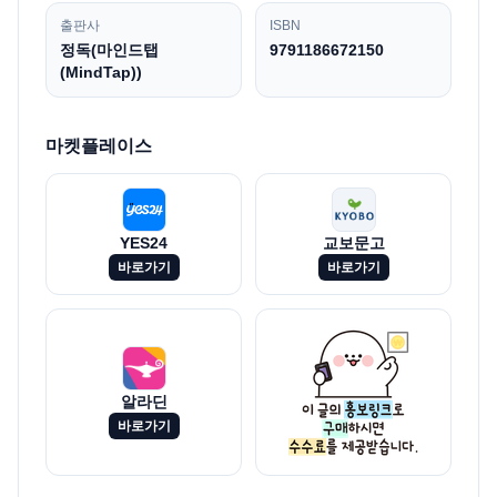
출판사
ISBN
정독(마인드탭
9791186672150
(MindTap))
마켓플레이스
YES24
교보문고
바로가기
바로가기
알라딘
바로가기