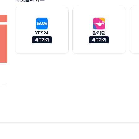
YES24
알라딘
바로가기
바로가기