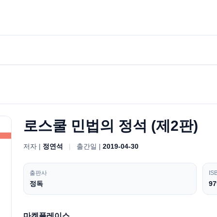
로스쿨 민법의 정석 (제2판)
저자 |
정연석
|
출간일 |
2019-04-30
출판사
IS
정독
97
마켓플레이스