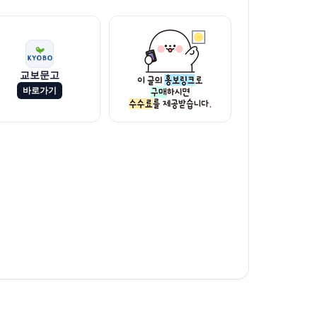
교보문고
바로가기