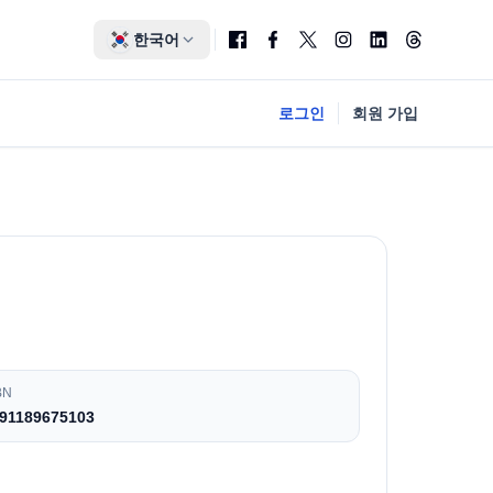
한국어
로그인
회원 가입
BN
91189675103