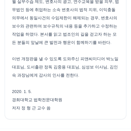
월 실무수습 제도, 변호사의 광고, 연수교육을 받을 의무, 법
무법인 등에 취업하는 소속 변호사의 법적 지위, 이익충돌
의무에서 동일사건의 수임제한이 해제되는 경우, 변호사의
보수와 관련하여 보수규칙의 내용 등을 추가하고 수정하는
작업을 하였다. 본서를 읽고 법조인의 길을 걷고자 하는 모
든 분들의 앞날에 큰 발전과 행운이 함께하기를 바란다.
이번 개정판을 낼 수 있도록 도와주신 피앤씨미디어 박노일
대표님, 도서출판 정독 김중용 대표님, 심성보 이사님, 김인
숙 과장님에게 감사의 인사를 전한다.
2020. 1. 5.
경희대학교 법학전문대학원
저자 정 형 근 교수 씀