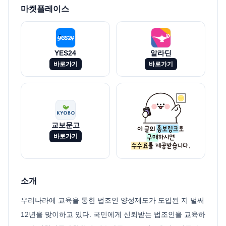
마켓플레이스
YES24
알라딘
바로가기
바로가기
교보문고
바로가기
소개
우리나라에 교육을 통한 법조인 양성제도가 도입된 지 벌써
12년을 맞이하고 있다. 국민에게 신뢰받는 법조인을 교육하