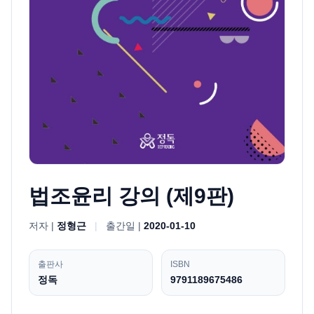
법조윤리 강의 (제9판)
저자 |
정형근
|
출간일 |
2020-01-10
출판사
ISBN
정독
9791189675486