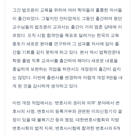
그간 법조윤리 교육을 위하여 여러 학자들의 훌륭한 저서들
이 출간되었다. 그렇지만 안타깝게도 그동안 출간하여 왔던
교수님들의 법조윤리 교과서는 출간이 거의 멈춘 상태에 이
르렀다. 오직 시험 합격만을 목표로 달려가는 한국의 교육
풍토가 새로운 분야를 연구하여 그 성과를 저서에 담아 출
간할 기회를 갖지 못하게 하고 있다. 본서 역시 법학전문대
학원 출범 직후 교과서를 출간하여 해마다 새로운 내용을
충실하게 보완하는 작업을 하면서도 개정판의 출간이 쉽지
는 않았다. 이번에 출판사를 변경하여 어렵게 개정 9판을 내
게 된 것을 감사하게 생각하고 있다.
이번 개정 작업에서는 ‘변호사의 권리와 의무’ 분야에서 변
호사의 사명, 변호사의 등록거부와 관련된 이의신청기각 결
정이 있을 때 불복기간 등의 쟁점, 대한변호사협회와 지방
변호사회의 법적 지위, 변호사시험에 합격한 변호사의 6개