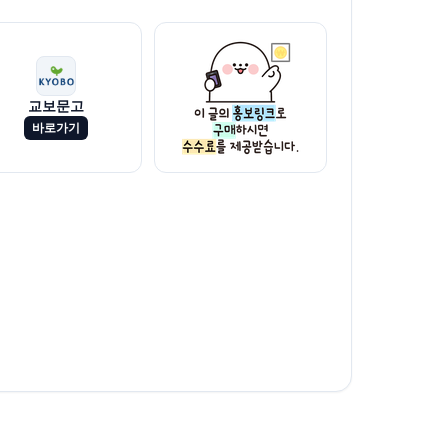
교보문고
바로가기