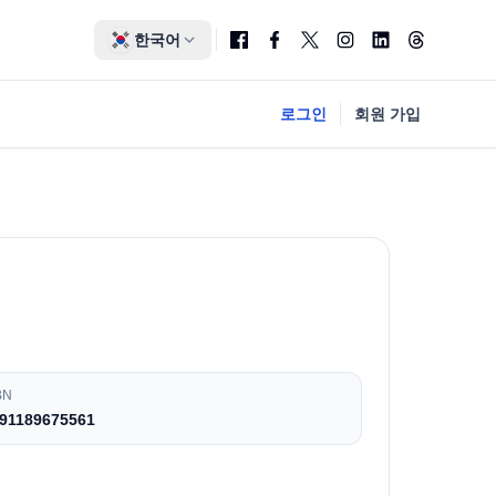
한국어
로그인
회원 가입
BN
91189675561