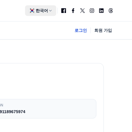
한국어
로그인
회원 가입
BN
91189675974