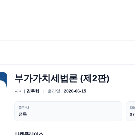
부가가치세법론 (제2판)
저자 |
김두형
|
출간일 |
2020-06-15
출판사
IS
정독
97
마켓플레이스