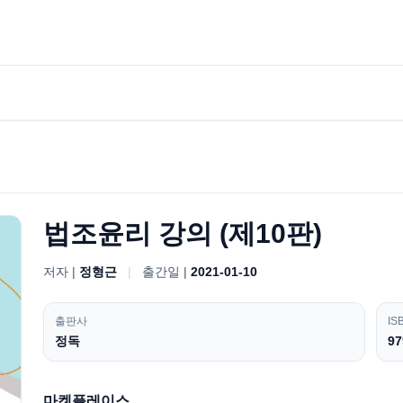
법조윤리 강의 (제10판)
저자 |
정형근
|
출간일 |
2021-01-10
출판사
IS
정독
97
마켓플레이스