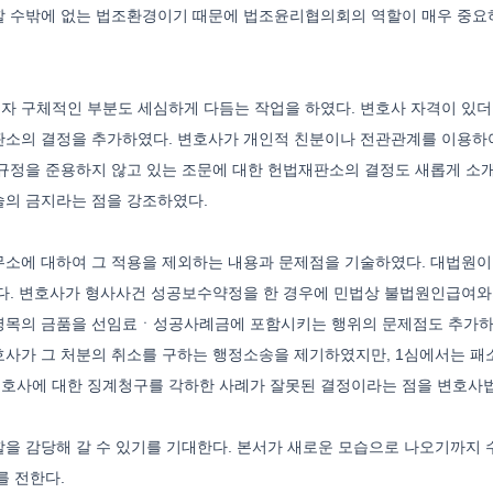
 수밖에 없는 법조환경이기 때문에 법조윤리협의회의 역할이 매우 중요하
자 구체적인 부분도 세심하게 다듬는 작업을 하였다. 변호사 자격이 있
판소의 결정을 추가하였다. 변호사가 개인적 친분이나 전관관계를 이용하여
 규정을 준용하지 않고 있는 조문에 대한 헌법재판소의 결정도 새롭게 소
술의 금지라는 점을 강조하였다.
소에 대하여 그 적용을 제외하는 내용과 문제점을 기술하였다. 대법원이
였다. 변호사가 형사사건 성공보수약정을 한 경우에 민법상 불법원인급여
명목의 금품을 선임료ㆍ성공사례금에 포함시키는 행위의 문제점도 추가하여
사가 그 처분의 취소를 구하는 행정소송을 제기하였지만, 1심에서는 패소
호사에 대한 징계청구를 각하한 사례가 잘못된 결정이라는 점을 변호사
을 감당해 갈 수 있기를 기대한다. 본서가 새로운 모습으로 나오기까지
를 전한다.