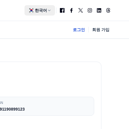
한국어
로그인
회원 가입
BN
91190899123