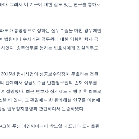
다. 그래서 이 기구에 대한 심도 있는 연구를 통해서
더라도 대통령령으로 정하는 실무수습을 마친 경우에만
 법원이나 수사기관 공무원에 대한 영향력 행사 금
개하였다. 송무업무를 행하는 변호사에게 진실의무도
 2015년 형사사건의 성공보수약정이 무효라는 전원
와의 관계에서 성공보수금 반환청구권의 존재 여부를
 설명했다. 최근 변호사 징계제도 시행 이후 최초로
한 바 있다. 그 판결에 대한 판례해설 연구를 이번에
법상 업무정지명령과 관련하여서 논증하였다.
 수고해 주신 피앤씨미디어 박노일 대표님과 도서출판