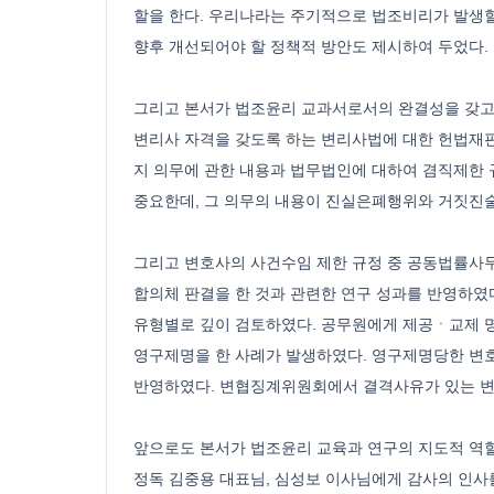
할을 한다. 우리나라는 주기적으로 법조비리가 발생할
향후 개선되어야 할 정책적 방안도 제시하여 두었다.
그리고 본서가 법조윤리 교과서로서의 완결성을 갖고
변리사 자격을 갖도록 하는 변리사법에 대한 헌법재
지 의무에 관한 내용과 법무법인에 대하여 겸직제한
중요한데, 그 의무의 내용이 진실은폐행위와 거짓진
그리고 변호사의 사건수임 제한 규정 중 공동법률사무
합의체 판결을 한 것과 관련한 연구 성과를 반영하
유형별로 깊이 검토하였다. 공무원에게 제공ㆍ교제 
영구제명을 한 사례가 발생하였다. 영구제명당한 변호
반영하였다. 변협징계위원회에서 결격사유가 있는 변
앞으로도 본서가 법조윤리 교육과 연구의 지도적 역할
정독 김중용 대표님, 심성보 이사님에게 감사의 인사