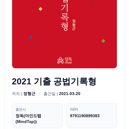
2021 기출 공법기록형
저자 |
정형근
|
출간일 |
2021-03-20
출판사
ISBN
정독(마인드탭
9791190899383
(MindTap))