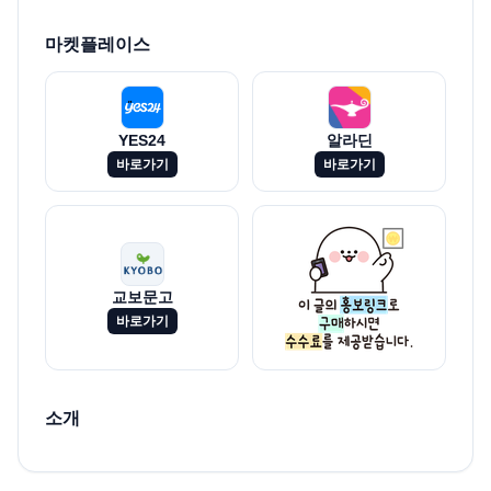
마켓플레이스
YES24
알라딘
바로가기
바로가기
교보문고
바로가기
소개