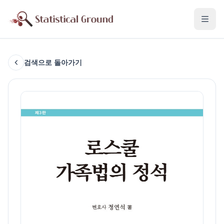
검색으로 돌아가기