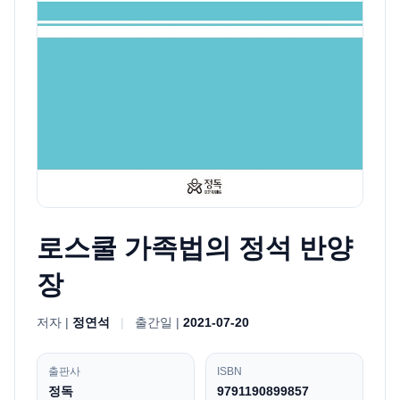
로스쿨 가족법의 정석 반양
장
저자 |
정연석
|
출간일 |
2021-07-20
출판사
ISBN
정독
9791190899857