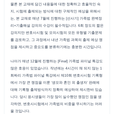
물론 본 교재에 담긴 내용들에 대한 정확하고 효율적인 숙
지, 시험에 출제되는 방식에 대한 구체적인 예상을 위해서
는, 본 교재로 매년 7월에 진행하는 [선사기] 가족법 완벽정
리+기출해설 강의의 수강이 필수적입니다. 6회 정도의 짧은
강의지만 변호사시험 및 모의시험의 모든 유형별 기출문제
를 검토하고, 그 과정에서 내년 가족법 과목의 출제 예상 쟁
점을 제시하고 중요도를 분류하기에는 충분한 시간입니다.
나아가 매년 12월에 진행하는 [Final] 가족법 파이널 특강도
많은 호응이 있었습니다. 작년에는 4시간이 채 되지 않는 1
회짜리 가족법 파이널 특강에서 제10회 변호사시험 기록형
에서 가장 큰 쟁점을 이룬 ‘생모와 혼인 외 출생자’ 판례에
대해 기록형 출제방식까지 정확히 예상하여 제시한바 있습
니다. 당시 응시생들이 가장 많이 실수했던 쟁점인 점을 생
각하면, 변호사시험에서 가족법의 비중을 무시하기는 어려
울 것입니다.