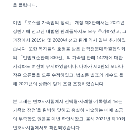
을 올립니다.
이번 「로스쿨 가족법의 정석」 개정 제3판에서는 2021년
상반기에 선고된 대법원 판례들까지도 모두 추가하였고, 그
과정에서 2019년 및 2020년 선고 판례 역시 일부 추가하였
습니다. 또한 독자들의 호평을 받은 법학전문대학원협의회
의 「민법표준판례 830선」의 가족법 판례 142개에 대한
시각화도 여전히 유지하였습니다. 나아가 제2판의 오타나
작은 오류들을 모두 수정하였고, 법조문 별표의 개수도 올
해 2021년의 상황에 맞게 조금 조정하였습니다.
본 교재는 변호사시험에서 선택형·사례형·기록형의 ‘모든
가족법 쟁점’을 완벽히 맞히고 충실히 서술하는 데에 조금
의 부족함도 없음을 매년 확인해왔고, 올해 2021년 제10회
변호사시험에서도 확인되었습니다.