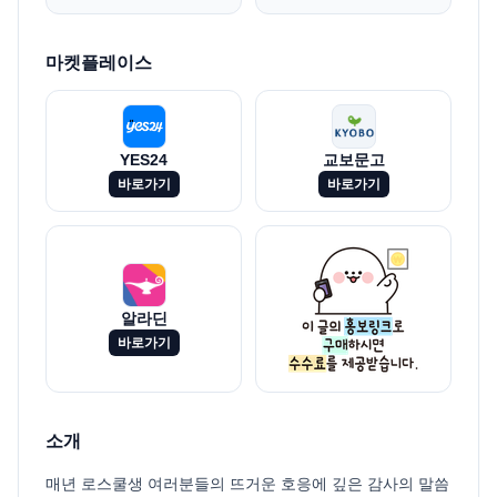
마켓플레이스
YES24
교보문고
바로가기
바로가기
알라딘
바로가기
소개
매년 로스쿨생 여러분들의 뜨거운 호응에 깊은 감사의 말씀