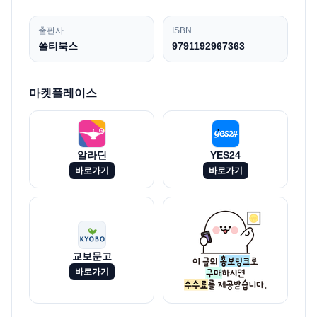
출판사
ISBN
쏠티북스
9791192967363
마켓플레이스
알라딘
YES24
바로가기
바로가기
교보문고
바로가기