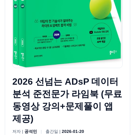
2026 선넘는 ADsP 데이터
분석 준전문가 라임북 (무료
동영상 강의+문제풀이 앱
제공)
저자 |
공석민
|
출간일 |
2026-01-20