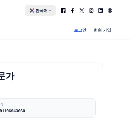
한국어
로그인
회원 가입
전문가
BN
91196943660