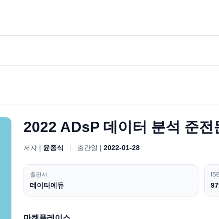
2022 ADsP 데이터 분석 준
저자 |
윤종식
|
출간일 |
2022-01-28
출판사
IS
데이터에듀
97
마켓플레이스