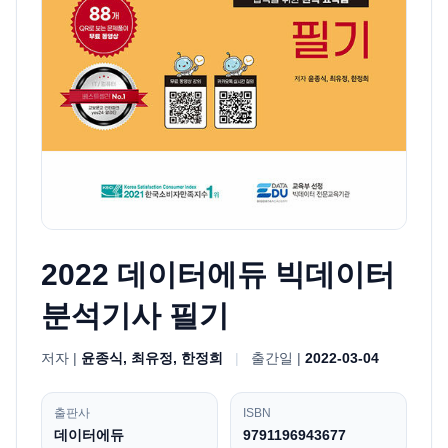
2022 데이터에듀 빅데이터
분석기사 필기
저자 |
윤종식, 최유정, 한정희
|
출간일 |
2022-03-04
출판사
ISBN
데이터에듀
9791196943677