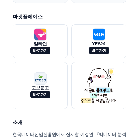
마켓플레이스
알라딘
YES24
바로가기
바로가기
교보문고
바로가기
소개
한국데이터산업진흥원에서 실시할 예정인 『빅데이터 분석