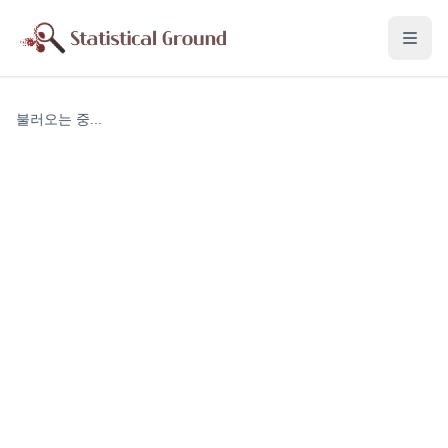
불러오는 중...