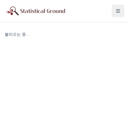
불러오는 중...