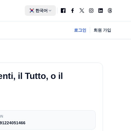
한국어
로그인
회원 가입
ti, il Tutto, o il
BN
91224051466