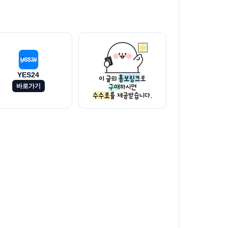
YES24
바로가기