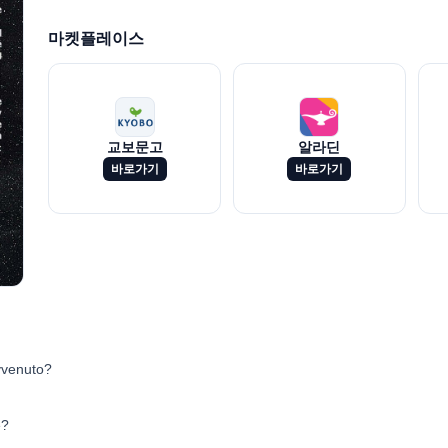
마켓플레이스
교보문고
알라딘
바로가기
바로가기
vvenuto?
e?