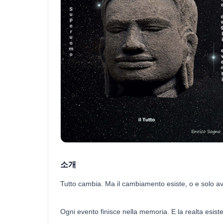
소개
Tutto cambia. Ma il cambiamento esiste, o e solo a
Ogni evento finisce nella memoria. E la realta esist