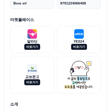
Bore srl
9791224066408
마켓플레이스
알라딘
YES24
바로가기
바로가기
교보문고
바로가기
소개