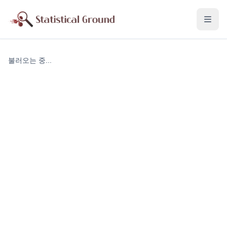
불러오는 중...