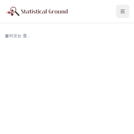
불러오는 중...