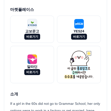
마켓플레이스
교보문고
YES24
바로가기
바로가기
알라딘
바로가기
소개
If a girl in the 60s did not go to Grammar School, her only
options were to work in a factory or get married, Irene